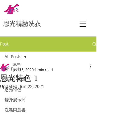
恩光精緻洗衣
Post
All Posts
恩光
All Posts
Jun 15, 2020
1 min read
恩光特色-1
洗衣小知識
Updated:
Jun 22, 2021
恩光特色
變身展示間
洗滌同意書