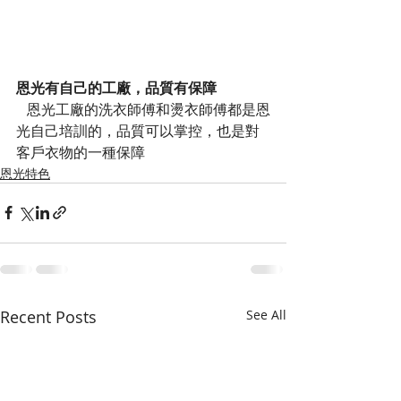
恩光有自己的工廠，品質有保障
   恩光工廠的洗衣師傅和燙衣師傅都是恩
光自己培訓的，品質可以掌控，也是對
客戶衣物的一種保障
恩光特色
Recent Posts
See All