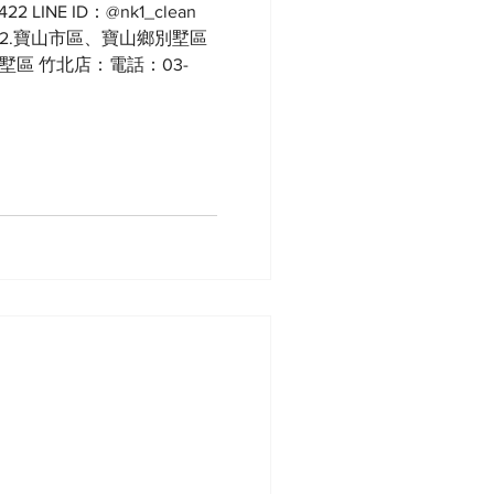
 LINE ID：@nk1_clean
 2.寶山市區、寶山鄉別墅區
墅區 竹北店：電話：03-