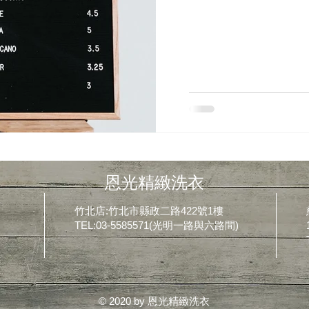
恩光精緻洗衣
竹北店:竹北市縣政二路422號1樓
TEL:03-5585571(光明一路與六路間)
© 2020 by 恩光精緻洗衣