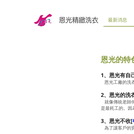
恩光精緻洗衣
最新消息
恩光的特
1、恩光有自
恩光工廠的洗衣
2、恩光的洗
就像傳統老師傅
是最耗工的。因
3、恩光不收[
為了讓客戶的寶