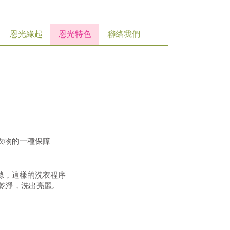
恩光緣起
恩光特色
聯絡我們
衣物的一種保障
滌，這樣的洗衣程序
乾淨，洗出亮麗。