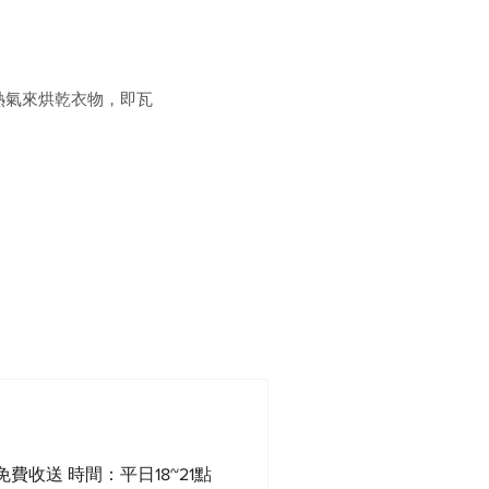
熱氣來烘乾衣物，即瓦