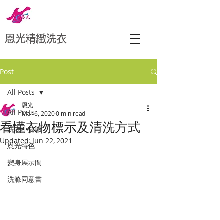
恩光精緻洗衣
Post
All Posts
恩光
All Posts
Mar 6, 2020
0 min read
看懂衣物標示及清洗方式
洗衣小知識
Updated:
Jun 22, 2021
恩光特色
變身展示間
洗滌同意書